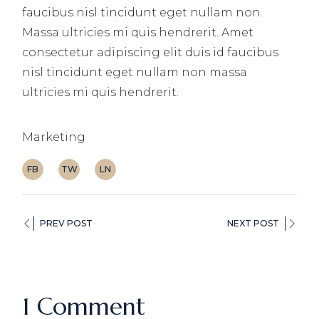
faucibus nisl tincidunt eget nullam non.
Massa ultricies mi quis hendrerit. Amet
consectetur adipiscing elit duis id faucibus
nisl tincidunt eget nullam non massa
ultricies mi quis hendrerit.
Marketing
FB
TW
LN
PREV POST
NEXT POST
1 Comment