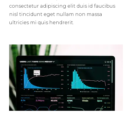
consectetur adipiscing elit duis id faucibus
nisl tincidunt eget nullam non massa
ultricies mi quis hendrerit.