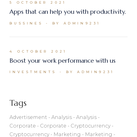
5 OCTOBER 2021
Apps that can help you with productivity.
BUSSINES
BY ADMIN9231
4 OCTOBER 2021
Boost your work performance with us
INVESTMENTS
BY ADMIN9231
Tags
Advertisement
Analysis
Analysis
Corporate
Corporate
Cryptocurrency
Cryptocurrency
Marketing
Marketing