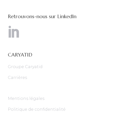
Retrouvons-nous sur LinkedIn
CARYATID
Groupe Caryatid
Carrières
Mentions légales
Politique de confidentialité