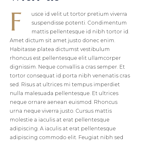
F
usce id velit ut tortor pretium viverra
suspendisse potenti. Condimentum
mattis pellentesque id nibh tortor id.
Amet dictum sit amet justo donec enim.
Habitasse platea dictumst vestibulum
rhoncus est pellentesque elit ullamcorper
dignissim. Neque convallis a cras semper. Et
tortor consequat id porta nibh venenatis cras
sed. Risus at ultrices mi tempus imperdiet
nulla malesuada pellentesque. Et ultrices
neque ornare aenean euismod. Rhoncus
urna neque viverra justo. Cursus mattis
molestie a iaculis at erat pellentesque
adipiscing. A iaculis at erat pellentesque
adipiscing commodo elit. Feugiat nibh sed