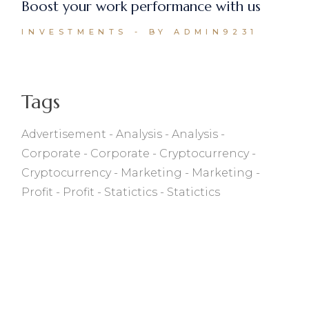
Boost your work performance with us
INVESTMENTS
BY ADMIN9231
Tags
Advertisement
Analysis
Analysis
Corporate
Corporate
Cryptocurrency
Cryptocurrency
Marketing
Marketing
Profit
Profit
Statictics
Statictics