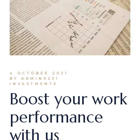
4 OCTOBER 2021
BY ADMIN9231
INVESTMENTS
Boost your work
performance
with us