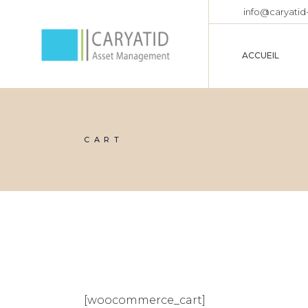
info@caryatid
ACCUEIL
CART
[woocommerce_cart]