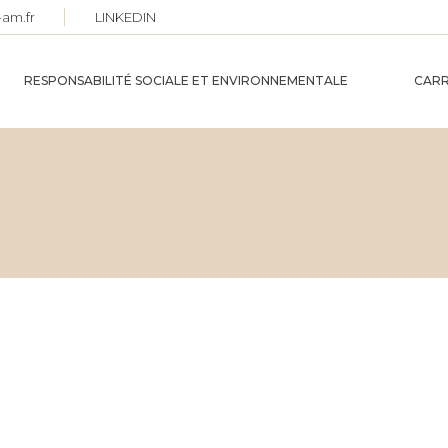
-am.fr
LINKEDIN
RESPONSABILITÉ SOCIALE ET ENVIRONNEMENTALE
CARR